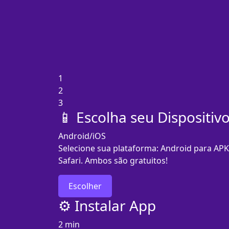
1
2
3
📱 Escolha seu Dispositiv
Android/iOS
Selecione sua plataforma: Android para APK
Safari. Ambos são gratuitos!
Escolher
⚙️ Instalar App
2 min