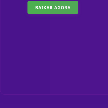
BAIXAR AGORA