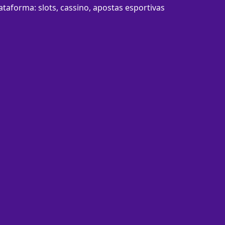
ataforma: slots, cassino, apostas esportivas