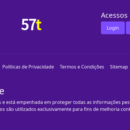
Acessos
Login
Políticas de Privacidade
Termos e Condições
Sitemap
de
ios e está empenhada em proteger todas as informações pe
os são utilizados exclusivamente para fins de melhoria con