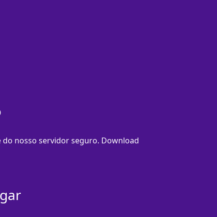
o
e do nosso servidor seguro. Download
ogar