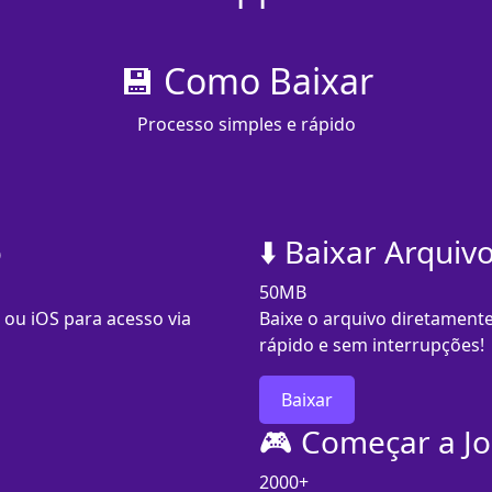
💾 Como Baixar
Processo simples e rápido
o
⬇️ Baixar Arquiv
50MB
 ou iOS para acesso via
Baixe o arquivo diretament
rápido e sem interrupções!
Baixar
🎮 Começar a J
2000+