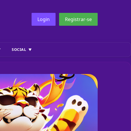
Login
Registrar-se
SOCIAL