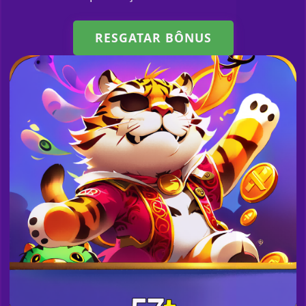
RESGATAR BÔNUS