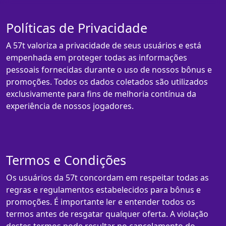
Políticas de Privacidade
A 57t valoriza a privacidade de seus usuários e está
empenhada em proteger todas as informações
pessoais fornecidas durante o uso de nossos bônus e
promoções. Todos os dados coletados são utilizados
exclusivamente para fins de melhoria contínua da
experiência de nossos jogadores.
Termos e Condições
Os usuários da 57t concordam em respeitar todas as
regras e regulamentos estabelecidos para bônus e
promoções. É importante ler e entender todos os
termos antes de resgatar qualquer oferta. A violação