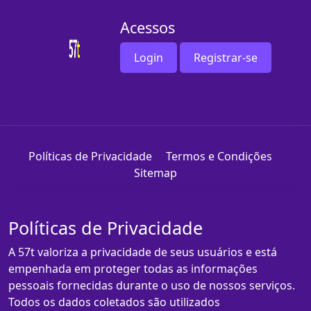
Acessos
Login
Registrar-se
Políticas de Privacidade
Termos e Condições
Sitemap
Políticas de Privacidade
A 57t valoriza a privacidade de seus usuários e está
empenhada em proteger todas as informações
pessoais fornecidas durante o uso de nossos serviços.
Todos os dados coletados são utilizados